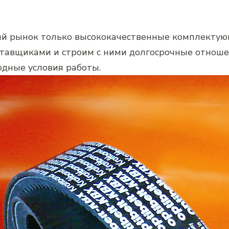
кий рынок только высококачественные комплекту
авщиками и строим с ними долгосрочные отношен
дные условия работы.