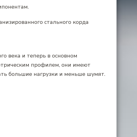
мпонентам.
анизированного стального корда
о века и теперь в основном
метрическим профилем, они имеют
ать большие нагрузки и меньше шумят.