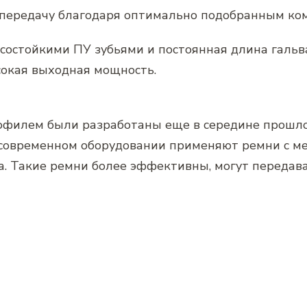
 передачу благодаря оптимально подобранным ко
состойкими ПУ зубьями и постоянная длина гальв
сокая выходная мощность.
филем были разработаны еще в середине прошлог
В современном оборудовании применяют ремни с 
а. Такие ремни более эффективны, могут передав