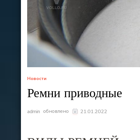
Новости
Ремни приводные
обновлено
admin
21.01.2022