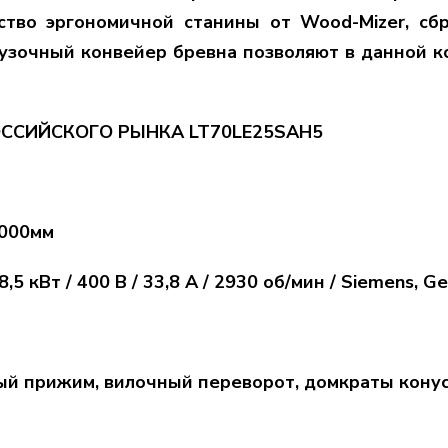
ство эргономичной станины от Wood-Mizer, сбр
рузочный конвейер бревна позволяют в данной 
ССИЙСКОГО РЫНКА LT70LE25SAH5
8000мм
,5 кВт / 400 В / 33,8 А / 2930 об/мин / Siemens, G
ный прижим, вилочный переворот, домкраты кону