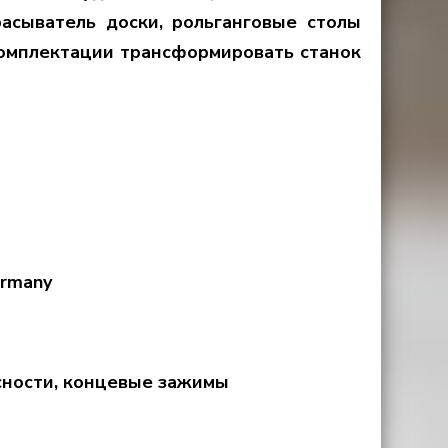
асыватель доски, рольганговые столы
комплектации трансформировать станок
ermany
сности, концевые зажимы