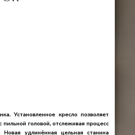
ка. Установленное кресло позволяет
с пильной головой, отслеживая процесс
. Новая удлинённая цельная станина