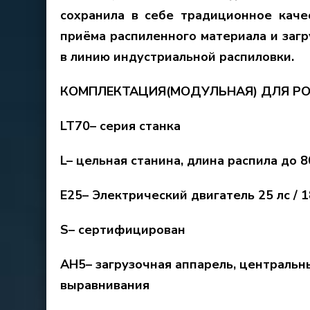
сохранила в себе традиционное каче
приёма распиленного материала и заг
в линию индустриальной распиловки.
КОМПЛЕКТАЦИЯ(МОДУЛЬНАЯ) ДЛЯ РО
LT70– серия станка
L– цельная станина, длина распила до 
E25– Электрический двигатель 25 лс / 18
S– сертифицирован
AH5– загрузочная аппарель, централь
выравнивания