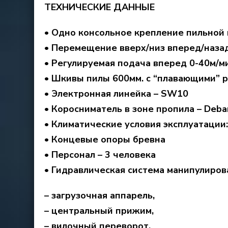
ТЕХНИЧЕСКИЕ ДАННЫЕ
• Одно консольное крепление пильной
• Перемещение вверх/низ вперед/наза
• Регулируемая подача вперед 0-40м/м
• Шкивы пилы 600мм. с “плавающими” 
• Электронная линейка – SW10
• Коросниматель в зоне пропила – Deba
• Климатические условия эксплуатации
• Концевые опоры бревна
• Персонал – 3 человека
• Гидравлическая система манипулиров
– загрузочная аппарель,
– центральный прижим,
– вилочный переворот,