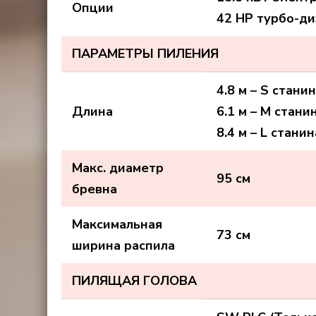
Опции
42 HP турбо-ди
ПАРАМЕТРЫ ПИЛЕНИЯ
4.8 м – S стани
Длина
6.1 м – M стани
8.4 м – L станин
Макс. диаметр
95 см
бревна
Максимальная
73 см
ширина распила
ПИЛЯЩАЯ ГОЛОВА