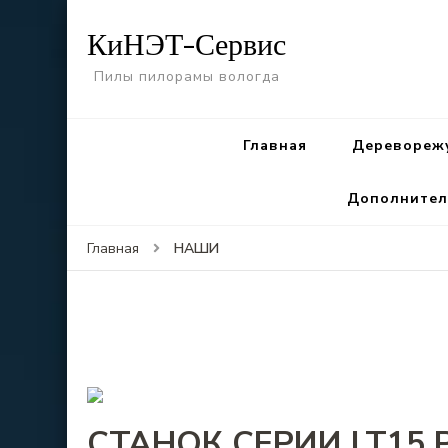
КиНЭТ-Сервис
Пилы пилорамы вологда
Главная
Деревореж
Дополнител
НАШИ
Главная
СТАНОК СЕРИИ LT15