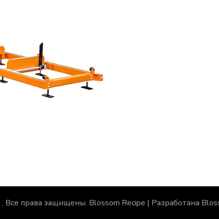
с
. Все права защищены.
Blossom Recipe | Разработана
Blos