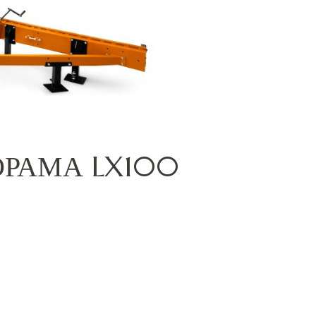
РАМА LX100