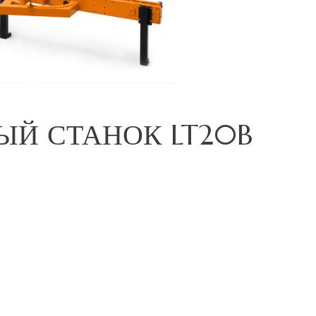
Й СТАНОК LT20B