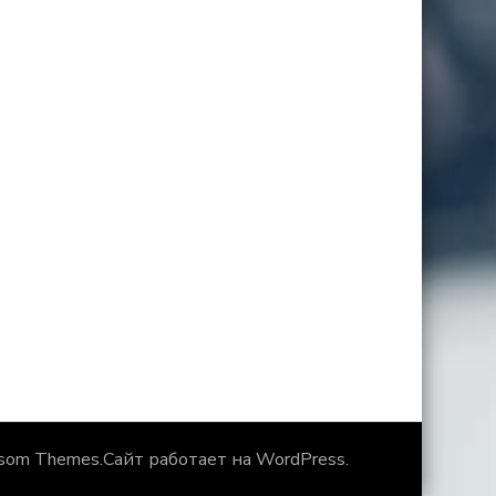
som Themes
.Сайт работает на
WordPress
.