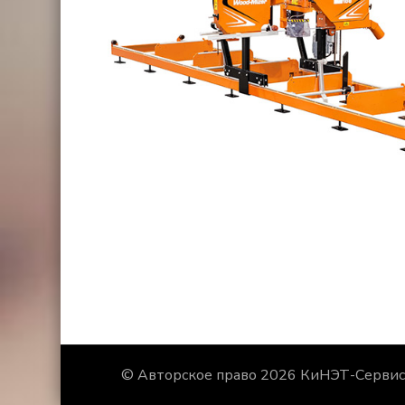
© Авторское право 2026
КиНЭТ-Серви