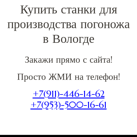
Купить станки для
производства погоножа
в Вологде
Закажи прямо с сайта!
Просто ЖМИ на телефон!
+7(911)-446-14-62
+7(953)-500-16-61